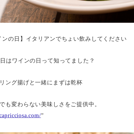
インの日】イタリアンでちょい飲みしてください
0日はワインの日って知ってました？
リング揚げと一緒にまずは乾杯
でも変わらない美味しさをご提供中。
/capricciosa.com/
”