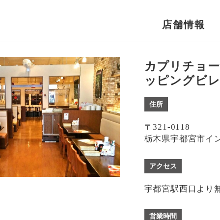
店舗情報
カプリチョー
ッピングビレ
住所
〒321-0118
栃木県宇都宮市イン
アクセス
宇都宮駅西口より無
営業時間