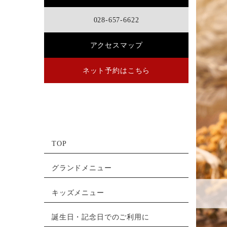
028-657-6622
アクセスマップ
ネット予約はこちら
TOP
グランドメニュー
キッズメニュー
誕生日・記念日でのご利用に